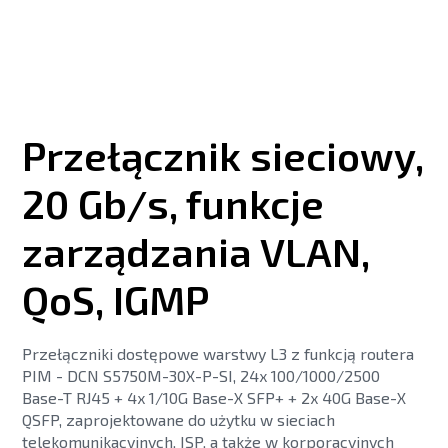
Przełącznik sieciowy,
20 Gb/s, funkcje
zarządzania VLAN,
QoS, IGMP
Przełączniki dostępowe warstwy L3 z funkcją routera
PIM - DCN S5750M-30X-P-SI, 24x 100/1000/2500
Base-T RJ45 + 4x 1/10G Base-X SFP+ + 2x 40G Base-X
QSFP, zaprojektowane do użytku w sieciach
telekomunikacyjnych, ISP, a także w korporacyjnych