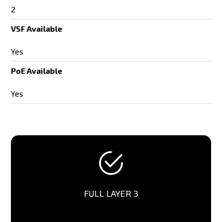
2
VSF Available
Yes
PoE Available
Yes
FULL LAYER 3