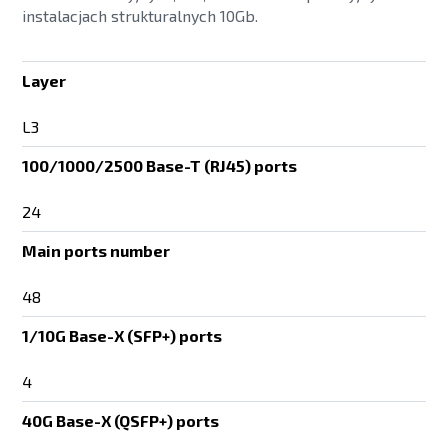
instalacjach strukturalnych 10Gb.
Layer
L3
100/1000/2500 Base-T (RJ45) ports
24
Main ports number
48
1/10G Base-X (SFP+) ports
4
40G Base-X (QSFP+) ports