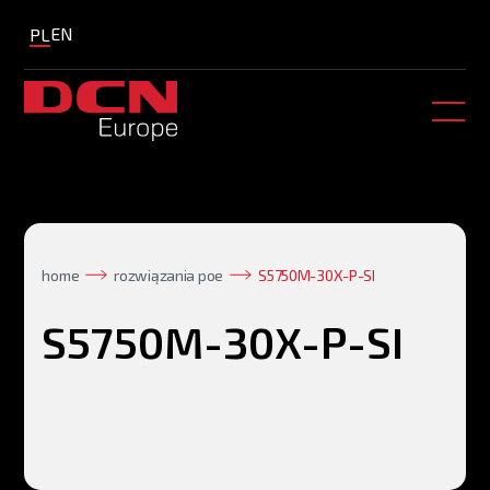
EN
PL
home
rozwiązania poe
S5750M-30X-P-SI
S5750M-30X-P-SI