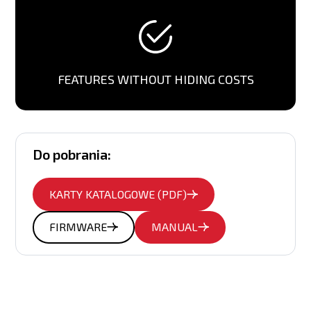
FEATURES WITHOUT HIDING COSTS
Do pobrania:
KARTY KATALOGOWE (PDF)
FIRMWARE
MANUAL