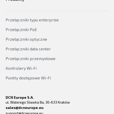
Przełączniki typu enterprise
Przełączniki PoE
Przełączniki optyczne
Przełączniki data center
Przełączniki przemysłowe
Kontrolery Wi-Fi
Punkty dostępowe Wi-Fi
DCN Europe S.A.
ul. Walerego Sławka 8a, 30-633 Kraków
sales@dcneurope.eu
support@dcneurope.eu