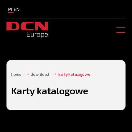
EN
PL
home
download
karty katalogowe
Karty katalogowe