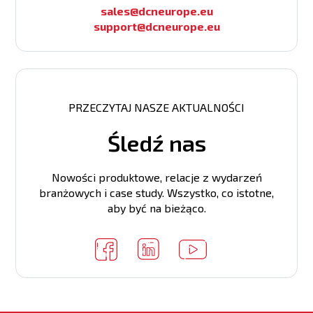
sales@dcneurope.eu
support@dcneurope.eu
PRZECZYTAJ NASZE AKTUALNOŚCI
Śledź nas
Nowości produktowe, relacje z wydarzeń
branżowych i case study. Wszystko, co istotne,
aby być na bieżąco.