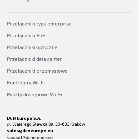
Przełączniki typu enterprise
Przełączniki PoE
Przełączniki optyczne
Przełączniki data center
Przełączniki przemysłowe
Kontrolery Wi-Fi
Punkty dostępowe Wi-Fi
DCN Europe S.A.
ul. Walerego Sławka 8a, 30-633 Kraków
sales@dcneurope.eu
support@dcneurope.eu