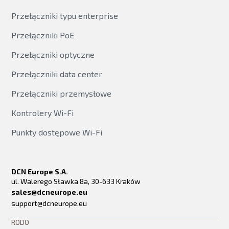
Przełączniki typu enterprise
Przełączniki PoE
Przełączniki optyczne
Przełączniki data center
Przełączniki przemysłowe
Kontrolery Wi-Fi
Punkty dostępowe Wi-Fi
DCN Europe S.A.
ul. Walerego Sławka 8a, 30-633 Kraków
sales@dcneurope.eu
support@dcneurope.eu
RODO