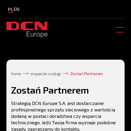
EN
PL
home
wsparcie i usługi
Zostań Partnerem
Zostań Partnerem
Strategią DCN Europe S.A. jest dostarczanie
profesjonalnego sprzętu sieciowego z wartością
dodaną w postaci doradztwa czy wsparcia
technicznego. Jeśli Twoja firma wyznaje podobne
zasady, zapraszamy do kontaktu.