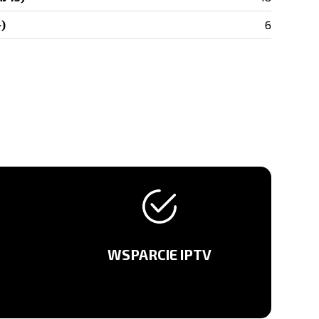
)
6
WSPARCIE IPTV