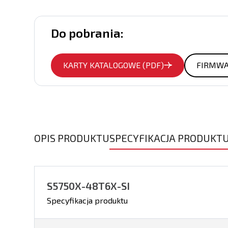
Do pobrania:
KARTY KATALOGOWE (PDF)
FIRMW
OPIS PRODUKTU
SPECYFIKACJA PRODUKT
S5750X-48T6X-SI
Specyfikacja produktu