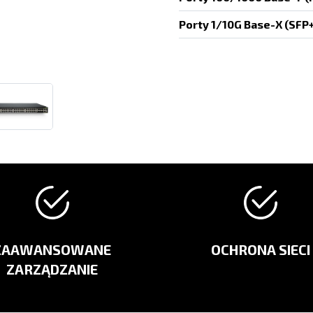
Porty 1/10G Base-X (SFP+
ZAAWANSOWANE
OCHRONA SIECI
ZARZĄDZANIE