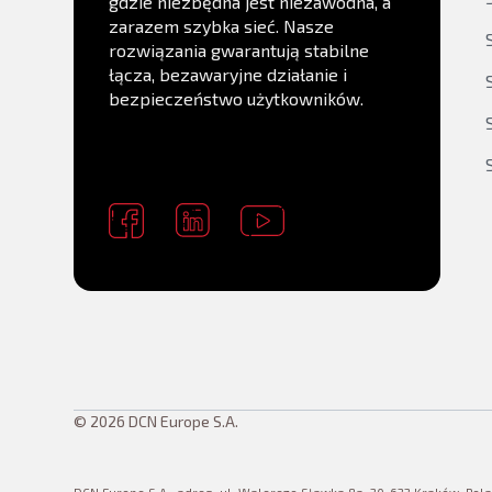
gdzie niezbędna jest niezawodna, a
zarazem szybka sieć. Nasze
rozwiązania gwarantują stabilne
łącza, bezawaryjne działanie i
bezpieczeństwo użytkowników.
© 2026 DCN Europe S.A.