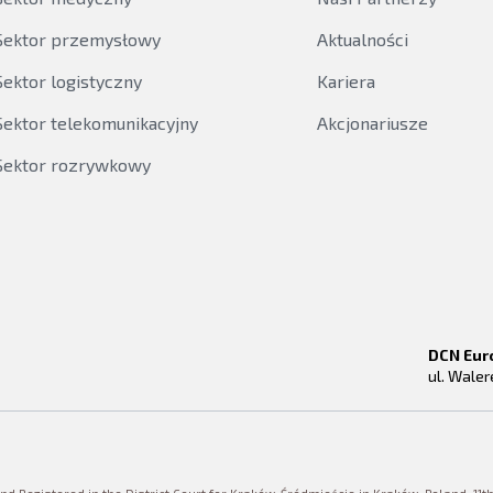
Sektor przemysłowy
Aktualności
Sektor logistyczny
Kariera
Sektor telekomunikacyjny
Akcjonariusze
Sektor rozrywkowy
DCN Eur
ul. Wale