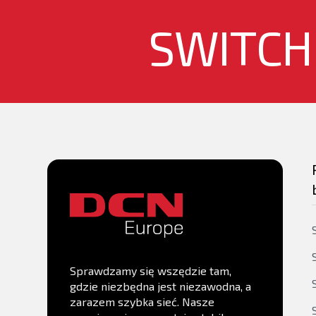
Zarządzanie
Pamięć flash
SWITCH
Pamięć RAM
MIB
Sprawdzamy się wszędzie tam,
gdzie niezbędna jest niezawodna, a
zarazem szybka sieć. Nasze