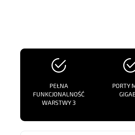
PEŁNA
PORTY 
FUNKCJONALNOŚĆ
GIGA
WARSTWY 3