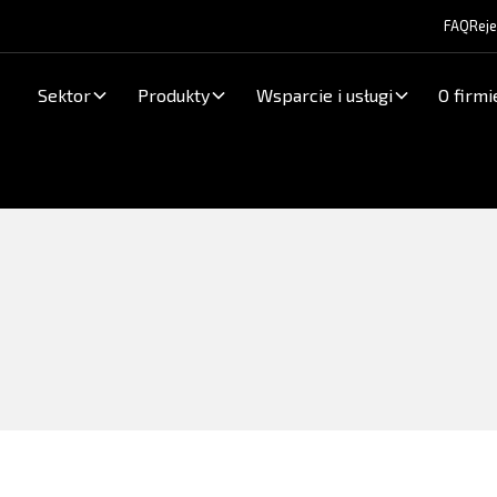
FAQ
Reje
Sektor
Produkty
Wsparcie i usługi
O firmi