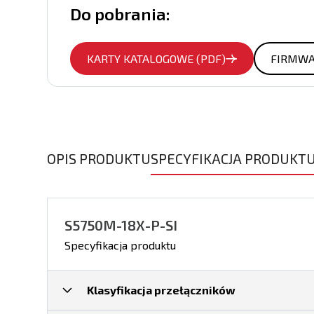
Do pobrania:
KARTY KATALOGOWE (PDF)
FIRMW
OPIS PRODUKTU
SPECYFIKACJA PRODUKT
S5750M-18X-P-SI
Specyfikacja produktu
Klasyfikacja przełączników