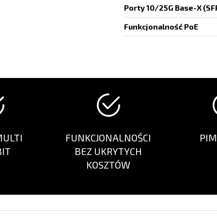
Porty 10/25G Base-X (SF
Funkcjonalność PoE
MULTI
FUNKCJONALNOŚCI
PIM
BIT
BEZ UKRYTYCH
KOSZTÓW