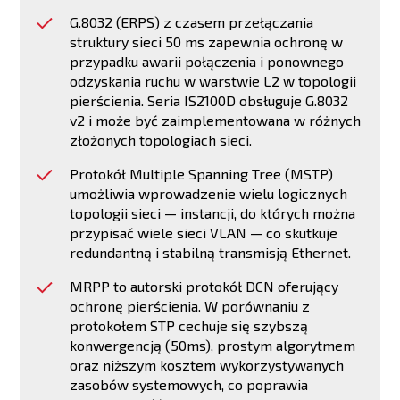
G.8032 (ERPS) z czasem przełączania
struktury sieci 50 ms zapewnia ochronę w
przypadku awarii połączenia i ponownego
odzyskania ruchu w warstwie L2 w topologii
pierścienia. Seria IS2100D obsługuje G.8032
v2 i może być zaimplementowana w różnych
złożonych topologiach sieci.
Protokół Multiple Spanning Tree (MSTP)
umożliwia wprowadzenie wielu logicznych
topologii sieci — instancji, do których można
przypisać wiele sieci VLAN — co skutkuje
redundantną i stabilną transmisją Ethernet.
MRPP to autorski protokół DCN oferujący
ochronę pierścienia. W porównaniu z
protokołem STP cechuje się szybszą
konwergencją (50ms), prostym algorytmem
oraz niższym kosztem wykorzystywanych
zasobów systemowych, co poprawia