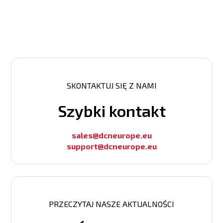
SKONTAKTUJ SIĘ Z NAMI
Szybki kontakt
sales@dcneurope.eu
support@dcneurope.eu
PRZECZYTAJ NASZE AKTUALNOŚCI