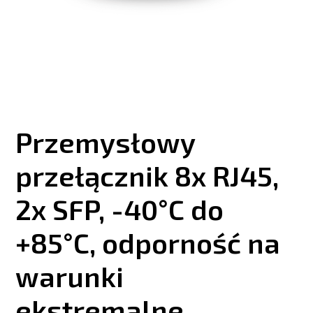
Przemysłowy
przełącznik 8x RJ45,
2x SFP, -40°C do
+85°C, odporność na
warunki
ekstremalne