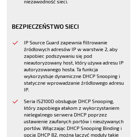
niezawodność sieci.
BEZPIECZEŃSTWO SIECI
IP Source Guard zapewnia filtrowanie
źródłowych adresów IP w warstwie 2, aby
zapobiec podszywaniu się pod
nieautoryzowany host, który używa adresu IP
autoryzowanego hosta. Ta funkcja
wykorzystuje dynamiczne DHCP Snooping i
statyczne wprowadzanie źródłowego adresu
IP.
Seria IS2100D obsługuje DHCP Snooping,
który zapobiega atakom z wykorzystaniem
nielegalnego serwera DHCP poprzez
ustawienie zaufanych portów i nieużywanych
portów. Włączając DHCP Snooping Binding i
opcję DHCP 82, można łączyć moduły takie