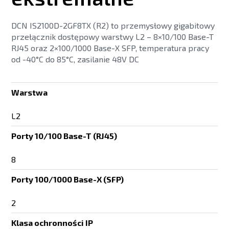
DCN IS2100D-2GF8TX (R2) to przemysłowy gigabitowy
przełącznik dostępowy warstwy L2 – 8×10/100 Base-T
RJ45 oraz 2×100/1000 Base-X SFP, temperatura pracy
od -40°C do 85°C, zasilanie 48V DC
Warstwa
L2
Porty 10/100 Base-T (RJ45)
8
Porty 100/1000 Base-X (SFP)
2
Klasa ochronności IP