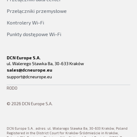
Przełączniki przemysłowe
Kontrolery Wi-Fi
Punkty dostępowe Wi-Fi
DCN Europe S.A.
ul. Walerego Sławka 8a, 30-633 Kraków
sales@dcneurope.eu
support@dcneurope.eu
RODO
© 2026 DCN Europe S.A.
DCN Europe S.A.. adres: ul. Walerego Sławka 8a, 30-633 Kraków, Poland
Registered in the District Court for Kraków-Śródmieście in Kraków,