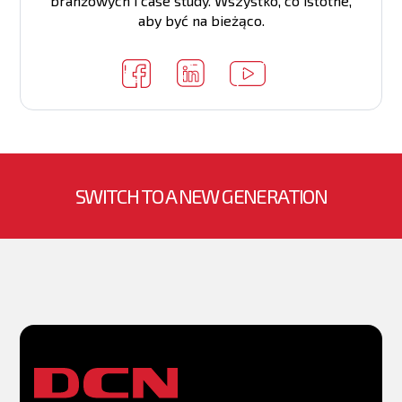
branżowych i case study. Wszystko, co istotne,
aby być na bieżąco.
Czas przełączania między punktami dostępu w r
Chłodzenie
Przepływ powietrza
SWITCH TO A NEW GENERATION