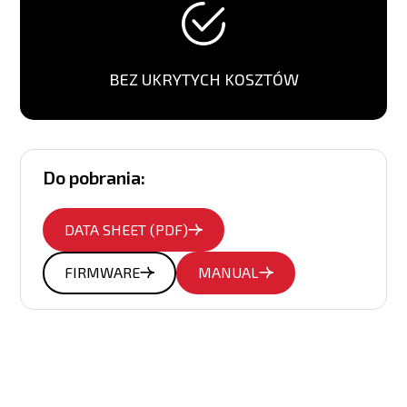
BEZ UKRYTYCH KOSZTÓW
Do pobrania:
DATA SHEET (PDF)
FIRMWARE
MANUAL