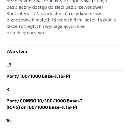
bezpieczeństwa, produkty te zapewniają stały i
bezpieczny dostęp do sieci bezprzewodowej.
Kontrolery DCN są idealne dla użytkowników
biznesowych małych i średnich firm, hoteli i szkół, a
także rozległych i wymagających sieci
przedsiębiorstwa
Warstwa
L3
Porty 100/1000 Base-X (SFP)
8
Porty COMBO 10/100/1000 Base-T
(RJ45) or 100/1000 Base-X (SFP)
16