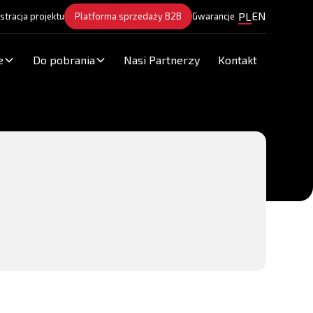
EN
PL
stracja projektu
Platforma sprzedaży B2B
Gwarancje
e
Do pobrania
Nasi Partnerzy
Kontakt