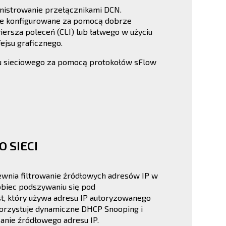
istrowanie przełącznikami DCN.
we konfigurowane za pomocą dobrze
iersza poleceń (CLI) lub łatwego w użyciu
ejsu graficznego.
u sieciowego za pomocą protokołów sFlow
 SIECI
ewnia filtrowanie źródłowych adresów IP w
obiec podszywaniu się pod
t, który używa adresu IP autoryzowanego
ykorzystuje dynamiczne DHCP Snooping i
nie źródłowego adresu IP.