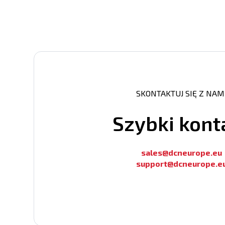
SKONTAKTUJ SIĘ Z NAM
Szybki kont
sales@dcneurope.eu
support@dcneurope.e