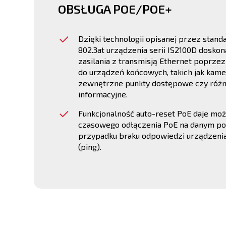
OBSŁUGA POE/POE+
Dzięki technologii opisanej przez standa
802.3at urządzenia serii IS2100D doskon
zasilania z transmisją Ethernet poprze
do urządzeń końcowych, takich jak kamer
zewnętrzne punkty dostępowe czy różne
informacyjne.
Funkcjonalność auto-reset PoE daje mo
czasowego odłączenia PoE na danym po
przypadku braku odpowiedzi urządzeni
(ping).