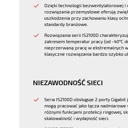
Dzięki technologii bezwentylatorowej 
rozwiązania przemysłowe oferują zwię
uszkodzenia przy zachowaniu klasy ochr
standardy branżowe.
Rozwiązania serii IS2100D charakteryzu
zakresem temperatur pracy (od -40°C do
nieprzerwaną pracę w ekstremalnych w
klasyczne rozwiązania bardzo szybko ul
NIEZAWODNOŚĆ SIECI
Seria IS2100D obsługuje 2 porty Gigabit j
mogą pracować jako łącza nadmiarowe 
różnymi funkcjami protekcji ringowej, s
skalowalność i wydajność sieci.