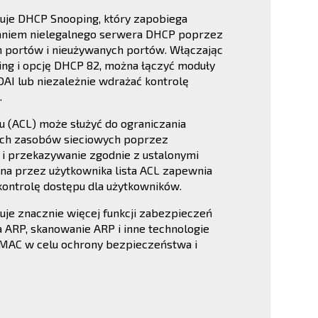
guje DHCP Snooping, który zapobiega
aniem nielegalnego serwera DHCP poprzez
h portów i nieużywanych portów. Włączając
ng i opcję DHCP 82, można łączyć moduły
 DAI lub niezależnie wdrażać kontrolę
.
pu (ACL) może służyć do ograniczania
ych zasobów sieciowych poprzez
 i przekazywanie zgodnie z ustalonymi
ana przez użytkownika lista ACL zapewnia
kontrolę dostępu dla użytkowników.
uje znacznie więcej funkcji zabezpieczeń
na ARP, skanowanie ARP i inne technologie
MAC w celu ochrony bezpieczeństwa i