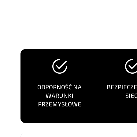
ODPORNOŚĆ NA
BEZPIECZ
WARUNKI
SIEC
PRZEMYSŁOWE