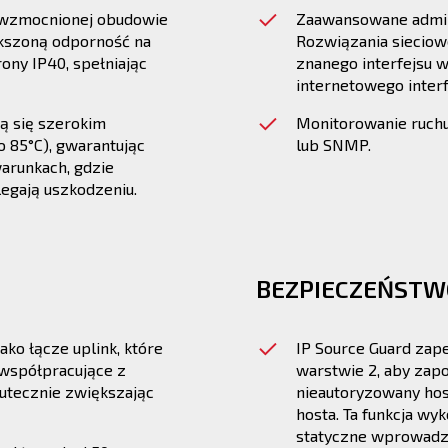
i wzmocnionej obudowie
Zaawansowane admin
kszoną odporność na
Rozwiązania siecio
ony IP40, spełniając
znanego interfejsu w
internetowego interf
ją się szerokim
Monitorowanie ruch
 85°C), gwarantując
lub SNMP.
arunkach, gdzie
egają uszkodzeniu.
BEZPIECZEŃSTWO
ako łącze uplink, które
IP Source Guard zap
współpracujące z
warstwie 2, aby zap
kutecznie zwiększając
nieautoryzowany hos
hosta. Ta funkcja w
statyczne wprowadza