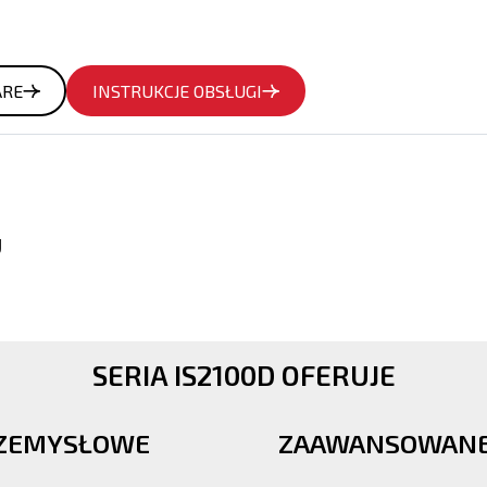
ARE
INSTRUKCJE OBSŁUGI
U
SERIA IS2100D OFERUJE
RZEMYSŁOWE
ZAAWANSOWANE