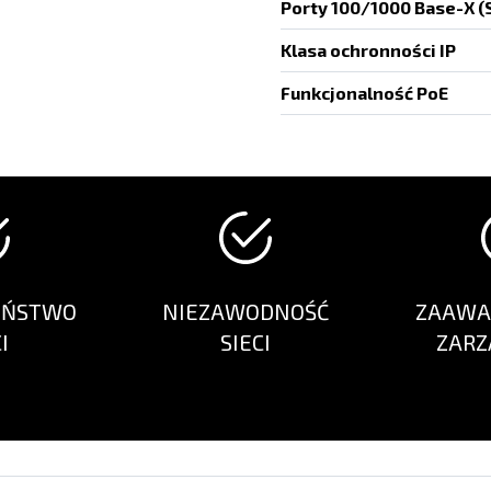
Porty 100/1000 Base-X (
Klasa ochronności IP
Funkcjonalność PoE
EŃSTWO
NIEZAWODNOŚĆ
ZAAW
I
SIECI
ZARZ