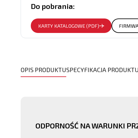
Do pobrania:
KARTY KATALOGOWE (PDF)
FIRMW
OPIS PRODUKTU
SPECYFIKACJA PRODUKT
ODPORNOŚĆ NA WARUNKI P