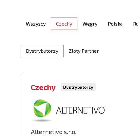
Wszyscy
Czechy
Węgry
Polska
R
Dystrybutorzy
Złoty Partner
Czechy
Dystrybutorzy
Alternetivo s.r.o.