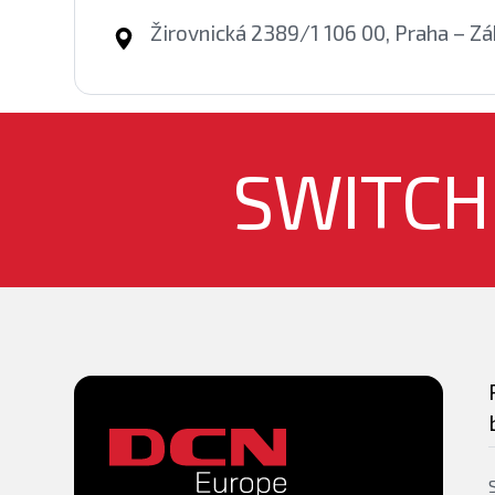
Žirovnická 2389/1 106 00, Praha – Zá
SWITCH