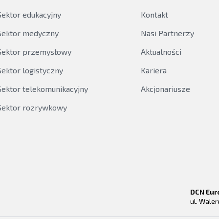
Sektor edukacyjny
Kontakt
Sektor medyczny
Nasi Partnerzy
Sektor przemysłowy
Aktualności
Sektor logistyczny
Kariera
Sektor telekomunikacyjny
Akcjonariusze
Sektor rozrywkowy
DCN Eur
ul. Wale