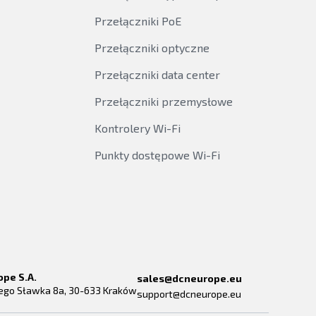
Przełączniki PoE
Przełączniki optyczne
Przełączniki data center
Przełączniki przemysłowe
Kontrolery Wi-Fi
Punkty dostępowe Wi-Fi
ope S.A.
sales@dcneurope.eu
rego Sławka 8a, 30-633 Kraków
support@dcneurope.eu