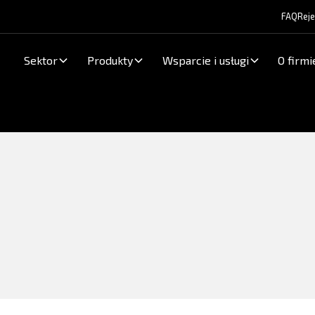
FAQ
Reje
Sektor
Produkty
Wsparcie i usługi
O firmi